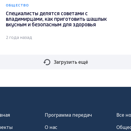
ОБЩЕСТВО
Специалисты делятся советами с
владимирцами, как приготовить шашлык
вкусным и безопасным для здоровья
2 года назад
Загрузить ещё
вная
Программа передач
Все н
оекты
О нас
Общес