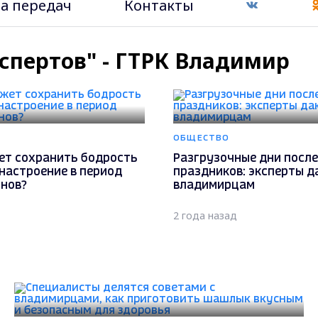
а передач
Контакты
кспертов" - ГТРК Владимир
ОБЩЕСТВО
ет сохранить бодрость
Разгрузочные дни после
настроение в период
праздников: эксперты д
онов?
владимирцам
2 года назад