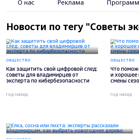
О нас
Реклама
Программ
Новости по тегу "Советы э
ОБЩЕСТВО
ОБЩЕСТВО
Как защитить свой цифровой след:
Что помож
советы для владимирцев от
и хорошее 
эксперта по кибербезопасности
смены сез
год назад
год назад