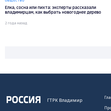
ОБЩЕСТВО
Елка, сосна или пихта: эксперты рассказали
владимирцам, как выбрать новогоднее дерево
2 года назад
Гла
ГТРК Владимир
Пр