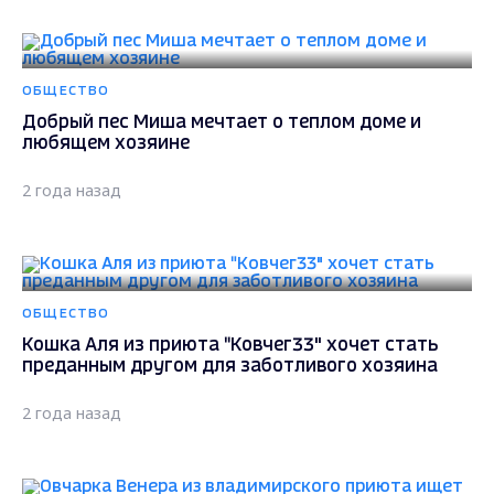
ОБЩЕСТВО
Добрый пес Миша мечтает о теплом доме и
любящем хозяине
2 года назад
ОБЩЕСТВО
Кошка Аля из приюта "Ковчег33" хочет стать
преданным другом для заботливого хозяина
2 года назад