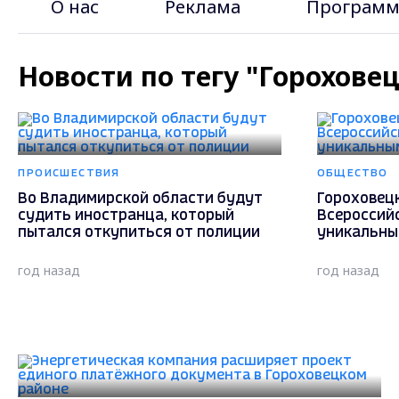
О нас
Реклама
Программ
Новости по тегу "Горохове
ПРОИСШЕСТВИЯ
ОБЩЕСТВО
Во Владимирской области будут
Гороховец
судить иностранца, который
Всероссий
пытался откупиться от полиции
уникальн
год назад
год назад