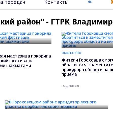
а передач
Контакты
цкий район" - ГТРК Владимир
ОБЩЕСТВО
кая мастерица покорила
Жители Гороховца смог
ский фестиваль
обратиться к заместит
ыми шахматами
прокурора области на 
приеме
год назад