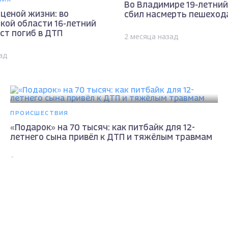
Во Владимире 19-летний
ценой жизни: во
сбил насмерть пешеход
кой области 16-летний
ст погиб в ДТП
2 месяца назад
ад
ПРОИСШЕСТВИЯ
«Подарок» на 70 тысяч: как питбайк для 12-
летнего сына привёл к ДТП и тяжёлым травмам
2 месяца назад
Max - канал Россия "ГТРК Владимир"
Главные новости города Владимира и региона.
ПРОИСШЕСТВИЯ