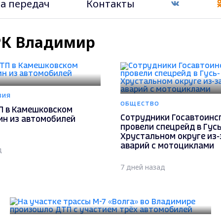
а передач
Контакты
ТРК Владимир
ВИЯ
ОБЩЕСТВО
П в Камешковском
Сотрудники Госавтоинс
ин из автомобилей
провели спецрейд в Гусь
Хрустальном округе из-
аварий с мотоциклами
д
7 дней назад