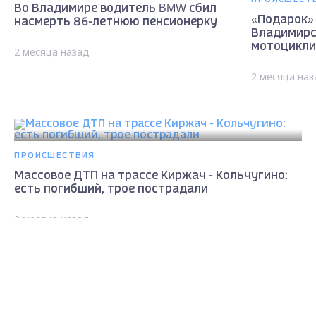
Во Владимире водитель BMW сбил
«Подарок» 
насмерть 86-летнюю пенсионерку
Владимирс
мотоцикли
2 месяца назад
2 месяца наз
ПРОИСШЕСТВИЯ
Массовое ДТП на трассе Киржач - Кольчугино:
есть погибший, трое пострадали
2 месяца назад
ОБЩЕСТВО