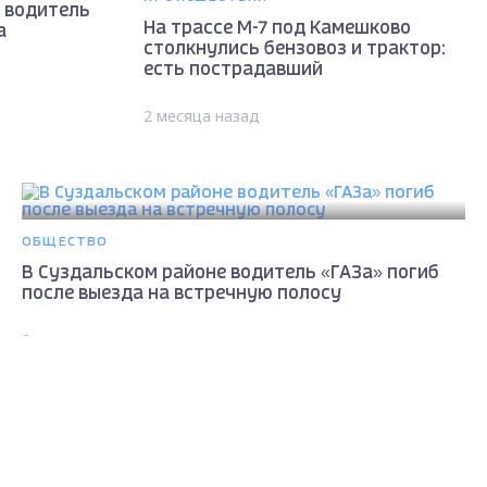
 водитель
На трассе М-7 под Камешково
а
столкнулись бензовоз и трактор:
есть пострадавший
2 месяца назад
ОБЩЕСТВО
В Суздальском районе водитель «ГАЗа» погиб
после выезда на встречную полосу
2 месяца назад
ПРОИСШЕСТВИЯ