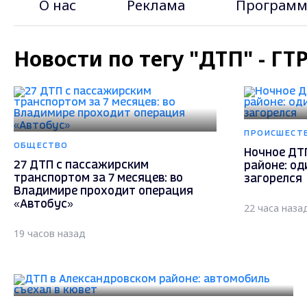
О нас
Реклама
Программ
Новости по тегу "ДТП" - Г
ПРОИСШЕСТ
ОБЩЕСТВО
Ночное ДТ
27 ДТП с пассажирским
районе: од
транспортом за 7 месяцев: во
загорелся
Владимире проходит операция
«Автобус»
22 часа наза
19 часов назад