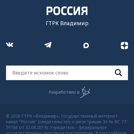
ГТРК Владимир
Разработано в
© 2026 ГТРК «Владимир». Государственный интернет-
канал "Россия" (свидетельство о регистрации Эл № ФС 77-
59166 от 22.08.2014). Учредитель - федеральное
государственное унитарное предприятие "Всероссийская