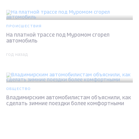
ПРОИСШЕСТВИЯ
На платной трассе под Муромом сгорел
автомобиль
год назад
ОБЩЕСТВО
Владимирским автомобилистам объяснили, как
сделать зимние поездки более комфортными
2 года назад
Max - канал Россия "ГТРК
Владимир"
Главные новости города
Владимира и региона.