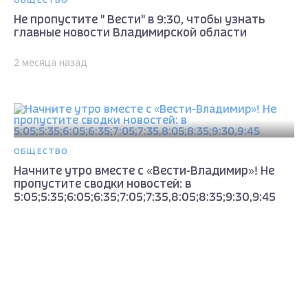
ОБЩЕСТВО
Не пропустите " Вести" в 9:30, чтобы узнать
главные новости Владимирской области
2 месяца назад
ОБЩЕСТВО
Начните утро вместе с «Вести-Владимир»! Не
пропустите сводки новостей: в
5:05;5:35;6:05;6:35;7:05;7:35,8:05;8:35;9:30,9:45
2 месяца назад
Max - канал Россия "ГТРК
Владимир"
Главные новости города
Владимира и региона.
ОБЩЕСТВО