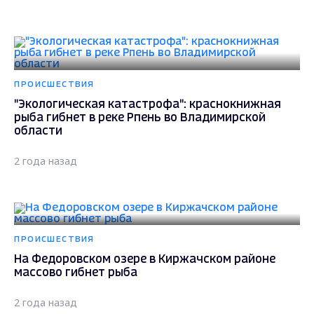
ПРОИСШЕСТВИЯ
"Экологическая катастрофа": краснокнижная
рыба гибнет в реке Рпень во Владимирской
области
2 года назад
ПРОИСШЕСТВИЯ
На Федоровском озере в Киржачском районе
массово гибнет рыба
2 года назад