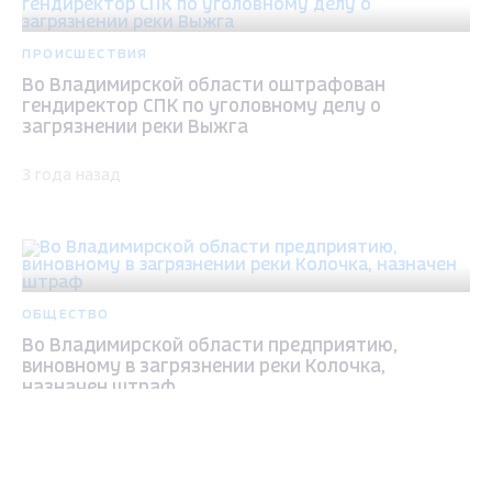
ПРОИСШЕСТВИЯ
Во Владимирской области оштрафован
гендиректор СПК по уголовному делу о
загрязнении реки Выжга
3 года назад
ОБЩЕСТВО
Во Владимирской области предприятию,
виновному в загрязнении реки Колочка,
назначен штраф
Max - канал Россия "ГТРК
3 года назад
Владимир"
Главные новости города
Владимира и региона.