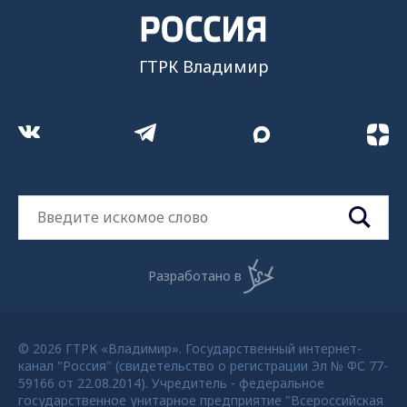
ГТРК Владимир
Разработано в
© 2026 ГТРК «Владимир». Государственный интернет-
канал "Россия" (свидетельство о регистрации Эл № ФС 77-
59166 от 22.08.2014). Учредитель - федеральное
государственное унитарное предприятие "Всероссийская