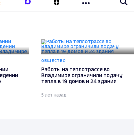
ОБЩЕСТВО
нии
Работы на теплотрассе во
ведении
Владимире ограничили подачу
о
тепла в 19 домов и 24 здания
5 лет назад