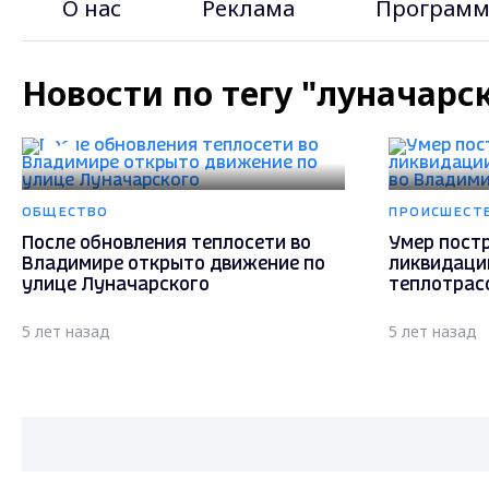
О нас
Реклама
Программ
Новости по тегу "луначарс
ОБЩЕСТВО
ПРОИСШЕСТ
После обновления теплосети во
Умер пост
Владимире открыто движение по
ликвидаци
улице Луначарского
теплотрас
5 лет назад
5 лет назад