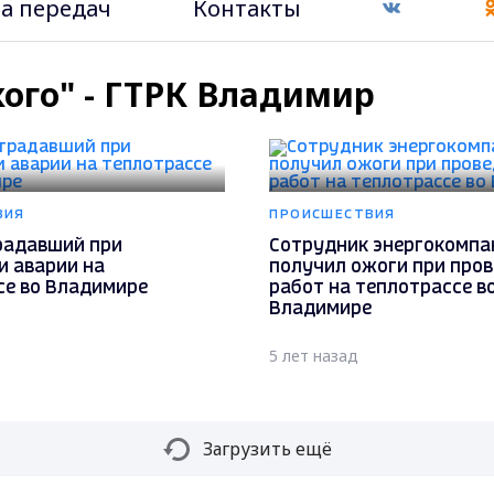
а передач
Контакты
кого" - ГТРК Владимир
ВИЯ
ПРОИСШЕСТВИЯ
радавший при
Сотрудник энергокомпа
и аварии на
получил ожоги при про
се во Владимире
работ на теплотрассе в
Владимире
5 лет назад
Загрузить ещё