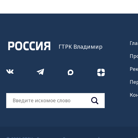
Гла
ГТРК Владимир
Пр
Ре
Пе
Ко