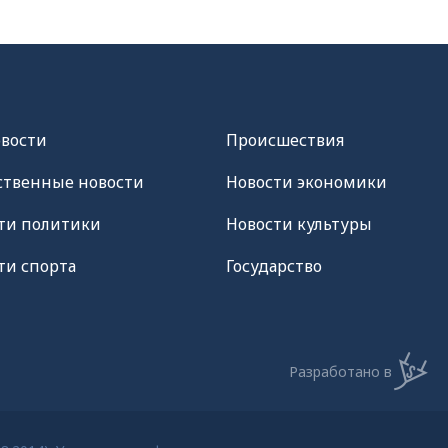
овости
Происшествия
твенные новости
Новости экономики
ти политики
Новости культуры
ти спорта
Государство
Разработано в