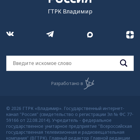
ГТРК Владимир
Разработано в
© 2026 ГТРК «Владимир». Государственный интернет-
канал "Россия" (свидетельство о регистрации Эл № ФС 77-
59166 от 22.08.2014). Учредитель - федеральное
государственное унитарное предприятие "Всероссийская
государственная телевизионная и радиовещательная
компания" (ВГТРК). Главный редактор Главной редакции