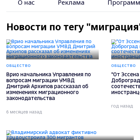
О нас
Реклама
Программ
Новости по тегу "миграция
ОБЩЕСТВО
ОБЩЕСТВО
Врио начальника Управления по
"От Эссена
вопросам миграции УМВД
Доброград
Дмитрий Архипов рассказал об
соотечеств
изменениях миграционного
иностранц
законодательства
год назад
6 месяцев назад