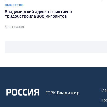
ОБЩЕСТВО
Владимирский адвокат фиктивно
трудоустроила 300 мигрантов
5 лет назад
Гла
ГТРК Владимир
Пр