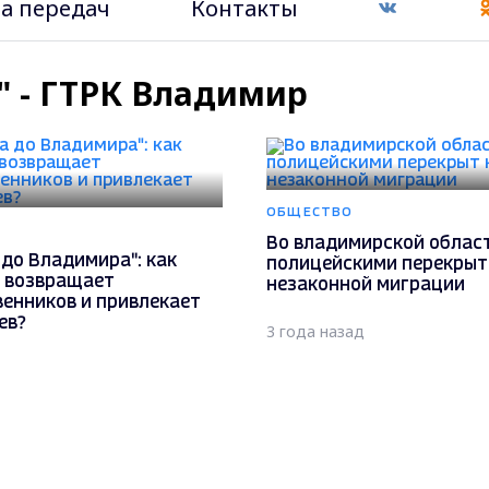
а передач
Контакты
" - ГТРК Владимир
ОБЩЕСТВО
Во владимирской облас
 до Владимира": как
полицейскими перекрыт
 возвращает
незаконной миграции
енников и привлекает
ев?
3 года назад