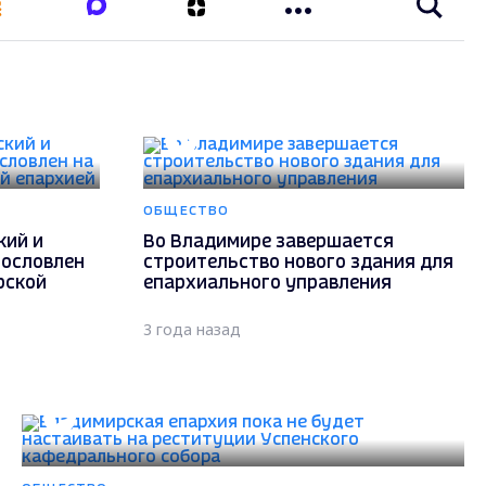
ОБЩЕСТВО
кий и
Во Владимире завершается
гословлен
строительство нового здания для
рской
епархиального управления
3 года назад