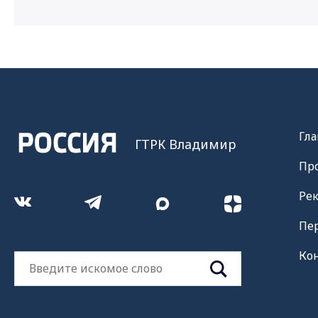
Гла
ГТРК Владимир
Пр
Ре
Пе
Ко