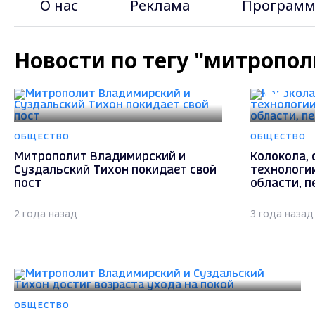
О нас
Реклама
Программ
Новости по тегу "митропол
ОБЩЕСТВО
ОБЩЕСТВО
Митрополит Владимирский и
Колокола, 
Суздальский Тихон покидает свой
технологи
пост
области, п
2 года назад
3 года назад
ОБЩЕСТВО