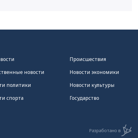
овости
Происшествия
твенные новости
Новости экономики
ти политики
Новости культуры
ти спорта
Государство
Разработано в