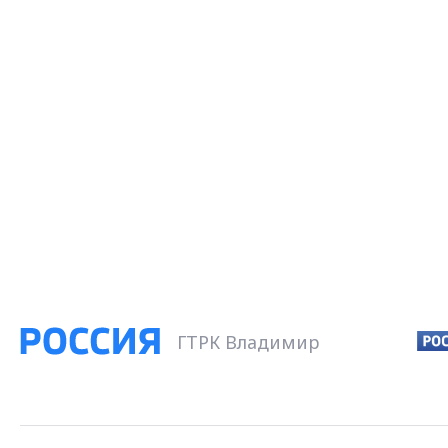
ГТРК Владимир