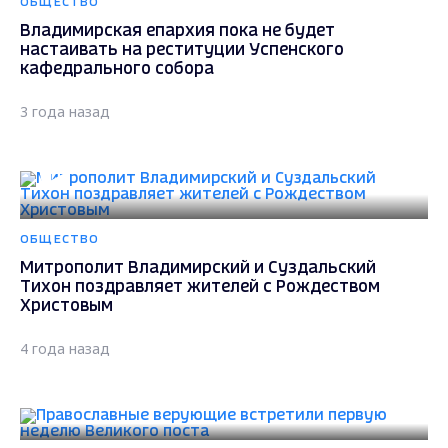
ОБЩЕСТВО
Владимирская епархия пока не будет
настаивать на реституции Успенского
кафедрального собора
3 года назад
ОБЩЕСТВО
Митрополит Владимирский и Суздальский
Тихон поздравляет жителей с Рождеством
Христовым
4 года назад