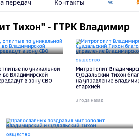
а передач
Контакты
ит Тихон" - ГТРК Владимир
ОБЩЕСТВО
отлитые по уникальной
Митрополит Владимирс
и во Владимирской
Суздальский Тихон бла
ередадут в зону СВО
на управление Владими
епархией
3 года назад
ОБЩЕСТВО