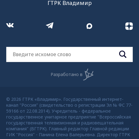
ГТРК Владимир
Разработано в
© 2026 ГТРК «Владимир». Государственный интернет-
канал "Россия" (свидетельство о регистрации Эл № ФС 77-
59166 от 22.08.2014). Учредитель - федеральное
государственное унитарное предприятие "Всероссийская
государственная телевизионная и радиовещательная
компания" (ВГТРК). Главный редактор Главной редакции
ГИК "Россия" - Панина Елена Валерьевна. Директор ГТРК