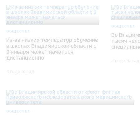
ОБЩЕСТВО
ОБЩЕСТВО
Во Владим
Из-за низких температур обучение
тысяч чел
в школах Владимирской области с
специальн
9 января может начаться
дистанционно
4 года назад
4 года назад
ОБЩЕСТВО
Во Владимирской области откроют филиал
Приволжского исследовательского
медицинского университета