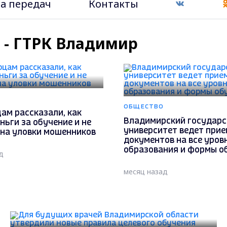
а передач
Контакты
" - ГТРК Владимир
ОБЩЕСТВО
ам рассказали, как
Владимирский государ
ньги за обучение и не
университет ведет прие
 на уловки мошенников
документов на все уров
образования и формы о
д
месяц назад