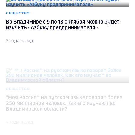
ОБЩЕСТВО
Во Владимире с 9 по 13 октября можно будет
изучить «Азбуку предпринимателя»
3 года назад
ОБЩЕСТВО
"Моя Россия": на русском языке говорят более
250 миллионов человек. Как его изучают во
Владимирской области?
4 года назад