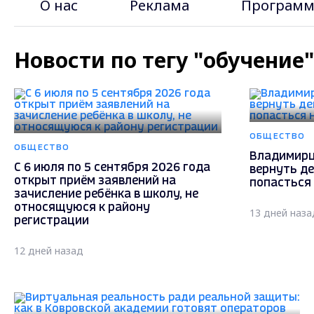
О нас
Реклама
Программ
Новости по тегу "обучение
ОБЩЕСТВО
ОБЩЕСТВО
Владимирц
С 6 июля по 5 сентября 2026 года
вернуть де
открыт приём заявлений на
попасться
зачисление ребёнка в школу, не
относящуюся к району
13 дней наза
регистрации
12 дней назад