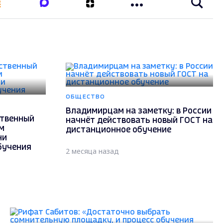
ОБЩЕСТВО
Владимирцам на заметку: в России
ственный
начнёт действовать новый ГОСТ на
м
дистанционное обучение
ни
бучения
2 месяца назад