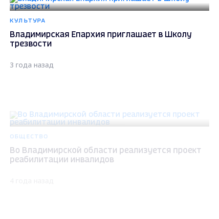
КУЛЬТУРА
Владимирская Епархия приглашает в Школу
трезвости
3 года назад
ОБЩЕСТВО
Во Владимирской области реализуется проект
реабилитации инвалидов
4 года назад