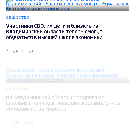
ОБЩЕСТВО
Участники СВО, их дети и близкие из
Владимирский области теперь смогут
обучаться в Высшей школе экономики
3 года назад
ОБЩЕСТВО
Во Владимирской области продлевают
школьные каникулы и вводят дистанционное
обучение из-за морозов
4 года назад