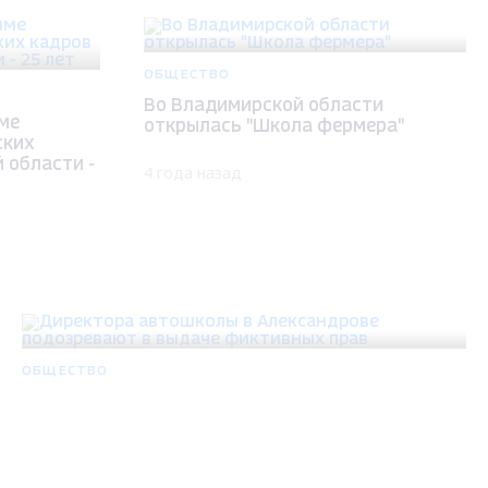
ОБЩЕСТВО
Во Владимирской области
ме
открылась "Школа фермера"
ских
 области -
4 года назад
ОБЩЕСТВО
Директора автошколы в Александрове
подозревают в выдаче фиктивных прав
4 года назад