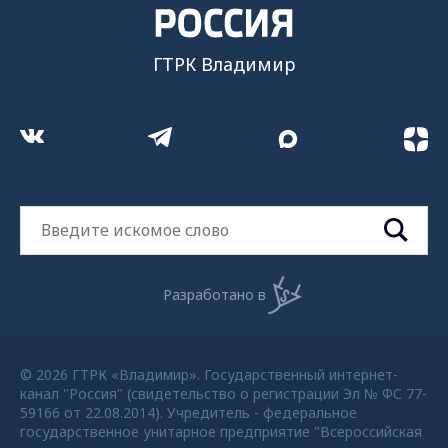
ГТРК Владимир
Разработано в
© 2026 ГТРК «Владимир». Государственный интернет-
канал "Россия" (свидетельство о регистрации Эл № ФС 77-
59166 от 22.08.2014). Учредитель - федеральное
государственное унитарное предприятие "Всероссийская