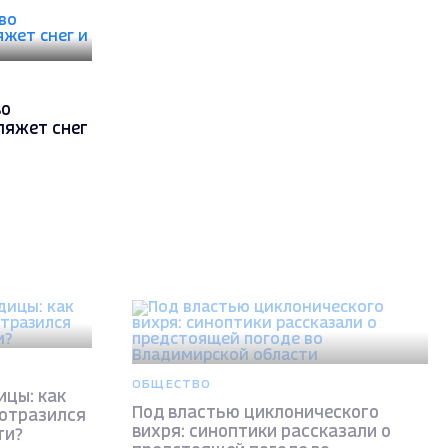
во
ляжет снег
ОБЩЕСТВО
ицы: как
Под властью циклонического
 отразился
вихря: синоптики рассказали о
ти?