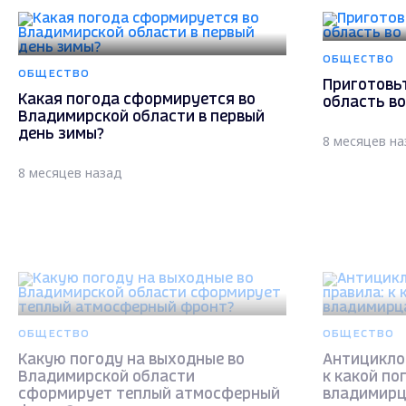
ОБЩЕСТВО
ОБЩЕСТВО
Приготовь
Какая погода сформируется во
область во
Владимирской области в первый
день зимы?
8 месяцев на
8 месяцев назад
ОБЩЕСТВО
ОБЩЕСТВО
Какую погоду на выходные во
Антициклон
Владимирской области
к какой по
сформирует теплый атмосферный
владимир