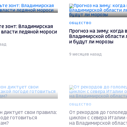
ОБЩЕСТВО
те зонт: Владимирская
Прогноз на зиму: когда 
 власти ледяной мороси
Владимирской области 
и будут ли морозы
зад
9 месяцев назад
ОБЩЕСТВО
 диктует свои правила:
От рекордов до гололед
годе готовиться
циклон с севера Италии
цам?
на Владимирской облас