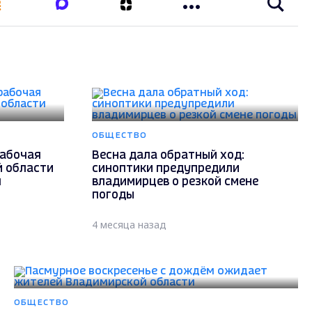
ОБЩЕСТВО
рабочая
Весна дала обратный ход:
й области
синоптики предупредили
я
владимирцев о резкой смене
погоды
4 месяца назад
ОБЩЕСТВО