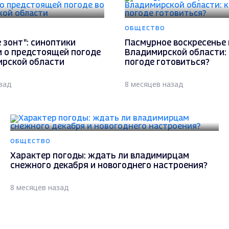
ОБЩЕСТВО
 зонт": синоптики
Пасмурное воскресенье 
и о предстоящей погоде
Владимирской области: 
ирской области
погоде готовиться?
зад
8 месяцев назад
ОБЩЕСТВО
Характер погоды: ждать ли владимирцам
снежного декабря и новогоднего настроения?
8 месяцев назад