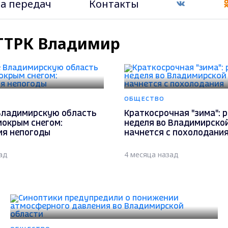
а передач
Контакты
- ГТРК Владимир
ОБЩЕСТВО
Владимирскую область
Краткосрочная "зима": 
мокрым снегом:
неделя во Владимирско
ия непогоды
начнется с похолодани
ад
4 месяца назад