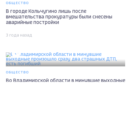
ОБЩЕСТВО
В городе Кольчугино лишь после
вмешательства прокуратуры были снесены
аварийные постройки
3 года назад
ОБЩЕСТВО
Во Владимирской области в минувшие выходные
произошло сразу два страшных ДТП, есть
погибший
Max - канал Россия "ГТРК
Владимир"
Главные новости города
3 года назад
Владимира и региона.