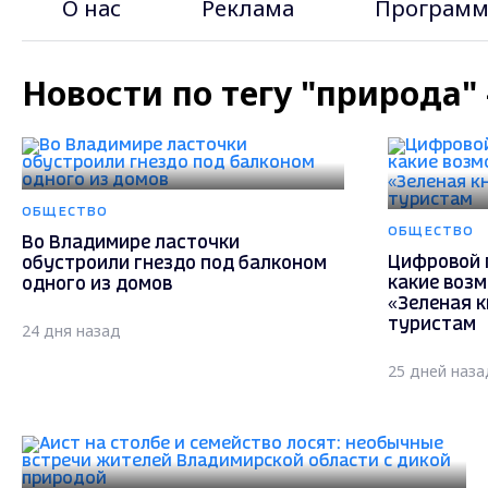
О нас
Реклама
Программ
Новости по тегу "природа"
ОБЩЕСТВО
ОБЩЕСТВО
Во Владимире ласточки
Цифровой 
обустроили гнездо под балконом
какие воз
одного из домов
«Зеленая 
туристам
24 дня назад
25 дней наза