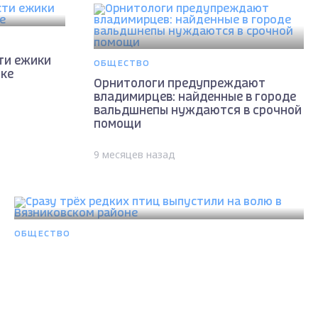
ти ежики
ОБЩЕСТВО
чке
Орнитологи предупреждают
владимирцев: найденные в городе
вальдшнепы нуждаются в срочной
помощи
9 месяцев назад
ОБЩЕСТВО
Сразу трёх редких птиц выпустили на волю в
Вязниковском районе
11 месяцев назад