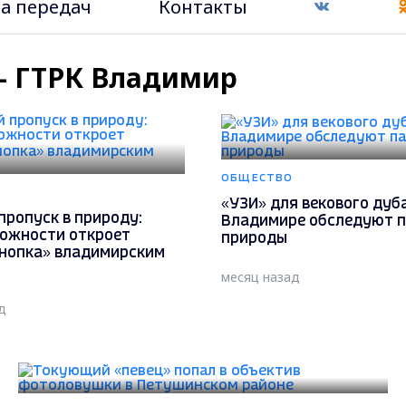
а передач
Контакты
 - ГТРК Владимир
ОБЩЕСТВО
«УЗИ» для векового дуба
пропуск в природу:
Владимире обследуют 
можности откроет
природы
кнопка» владимирским
месяц назад
д