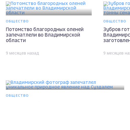
ОБЩЕСТВО
ОБЩЕСТВО
Потомство благородных оленей
Зубров гот
запечатлели во Владимирской
Владимирс
области
заготовлен
9 месяцев назад
9 месяцев на
ОБЩЕСТВО
Владимирский фотограф запечатлел
уникальное природное явление над Суздалем
10 месяцев назад