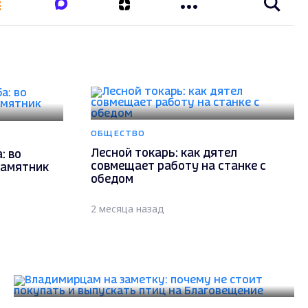
ОБЩЕСТВО
Лесной токарь: как дятел
: во
совмещает работу на станке с
памятник
обедом
2 месяца назад