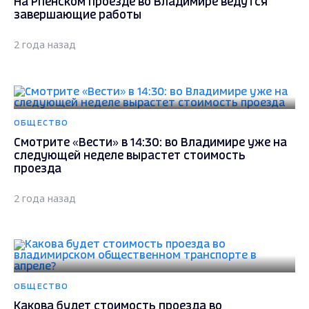
На Рпенском проезде во Владимире ведутся
завершающие работы
2 года назад
ОБЩЕСТВО
Смотрите «Вести» в 14:30: во Владимире уже на
следующей неделе вырастет стоимость
проезда
2 года назад
ОБЩЕСТВО
Какова будет стоимость проезда во