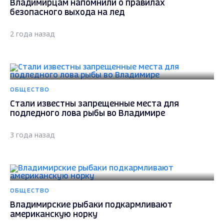
ПРОИСШЕСТВИЯ
Трагедия во Владимирской области: на озере
погиб рыбак
3 года назад
ОБЩЕСТВО
Во Владимирской области будут судить жителя
Гороховецкого района за вылов рыбы сетями
3 года назад
ПРОИСШЕСТВИЯ
Во Владимирской области спасатель вытащил