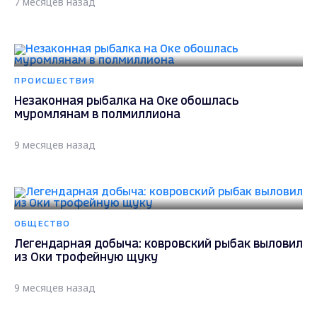
муромлянам в полмиллиона
9 месяцев назад
ОБЩЕСТВО
Легендарная добыча: ковровский рыбак выловил
из Оки трофейную щуку
9 месяцев назад
ОБЩЕСТВО
В МЧС опубликовали памятку для любителей
зимней рыбалки во Владимирской области
2 года назад