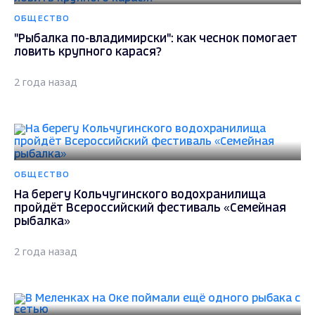
2 года назад
ОБЩЕСТВО
В Меленках на Оке поймали ещё одного рыбака с
сетью
2 года назад
ОБЩЕСТВО
Во Владимирской области будут судить рыбака,
который использовал сети
2 года назад