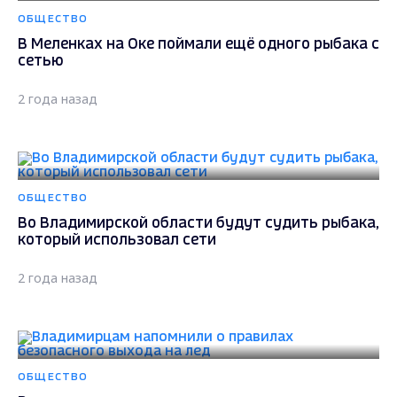
ОБЩЕСТВО
Владимирцам напомнили о правилах
безопасного выхода на лед
2 года назад
ОБЩЕСТВО
Стали известны запрещенные места для
подледного лова рыбы во Владимире
3 года назад
ОБЩЕСТВО
Владимирские рыбаки подкармливают
американскую норку
3 года назад