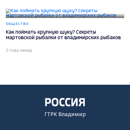
4 года назад
ОБЩЕСТВО
Мэрия Владимира назвала места, где запрещена
зимняя рыбалка
4 года назад
ОБЩЕСТВО
Во Владимирской области сотрудники МЧС
патрулируют места зимней рыбалки
4 года назад