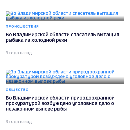
ОБЩЕСТВО
Во Владимирской области вступили в силу
новые правила для рыболовов
3 года назад
ОБЩЕСТВО
Во Владимире любителей подледного лова
проконтролировали спасатели
3 года назад
ОБЩЕСТВО
Зимняя рыбалка: жители Владимирской области
показали трофеи и рассказали о любимых
местах