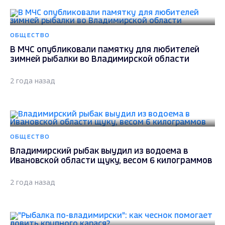
ОБЩЕСТВО
Владимирский рыбак выудил из водоема в
Ивановской области щуку, весом 6 килограммов
2 года назад
ОБЩЕСТВО
"Рыбалка по-владимирски": как чеснок помогает
ловить крупного карася?
2 года назад
ОБЩЕСТВО
На берегу Кольчугинского водохранилища
пройдёт Всероссийский фестиваль «Семейная
рыбалка»