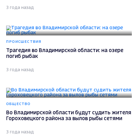
рыбака из холодной реки
3 года назад
ОБЩЕСТВО
Во Владимирской области природоохранной
прокуратурой возбуждено уголовное дело о
незаконном вылове рыбы
3 года назад
ОБЩЕСТВО
Как поймать крупную щуку? Секреты
мартовской рыбалки от владимирских рыбаков
3 года назад