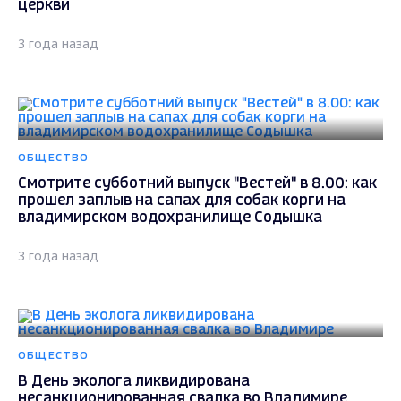
церкви
3 года назад
ОБЩЕСТВО
Смотрите субботний выпуск "Вестей" в 8.00: как
прошел заплыв на сапах для собак корги на
владимирском водохранилище Содышка
3 года назад
ОБЩЕСТВО
В День эколога ликвидирована
несанкционированная свалка во Владимире