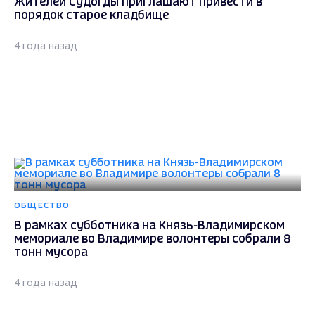
Жителей Судогды приглашают привести в
порядок старое кладбище
4 года назад
ОБЩЕСТВО
В рамках субботника на Князь-Владимирском
мемориале во Владимире волонтеры собрали 8
тонн мусора
4 года назад