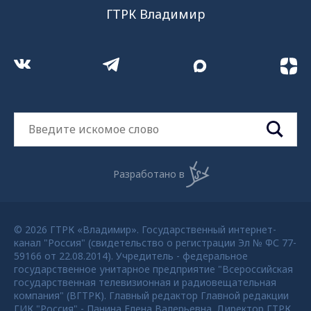
ГТРК Владимир
Разработано в
© 2026 ГТРК «Владимир». Государственный интернет-
канал "Россия" (свидетельство о регистрации Эл № ФС 77-
59166 от 22.08.2014). Учредитель - федеральное
государственное унитарное предприятие "Всероссийская
государственная телевизионная и радиовещательная
компания" (ВГТРК). Главный редактор Главной редакции
ГИК "Россия" - Панина Елена Валерьевна. Директор ГТРК