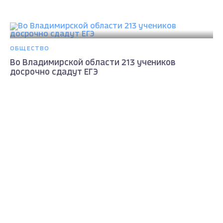
ОБЩЕСТВО
Во Владимирской области 213 учеников
досрочно сдадут ЕГЭ
4 года назад
Max - канал Россия "ГТРК
Владимир"
Главные новости города
Владимира и региона.
ГТРК Владимир