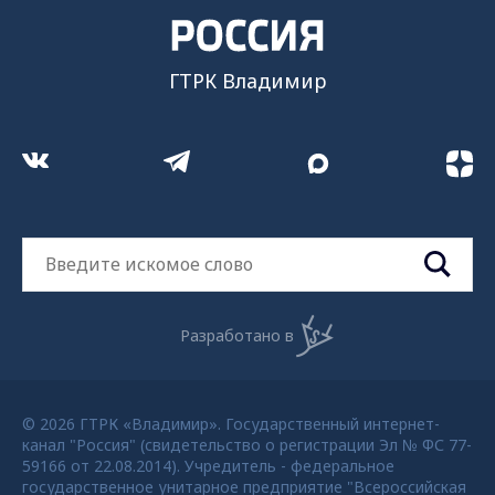
ГТРК Владимир
Разработано в
© 2026 ГТРК «Владимир». Государственный интернет-
канал "Россия" (свидетельство о регистрации Эл № ФС 77-
59166 от 22.08.2014). Учредитель - федеральное
государственное унитарное предприятие "Всероссийская