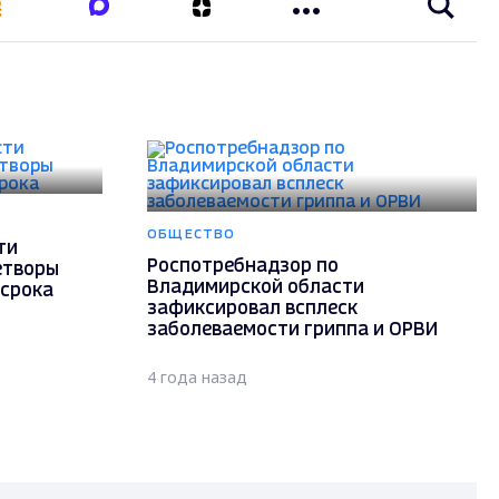
ОБЩЕСТВО
ти
Роспотребнадзор по
етворы
Владимирской области
 срока
зафиксировал всплеск
заболеваемости гриппа и ОРВИ
4 года назад