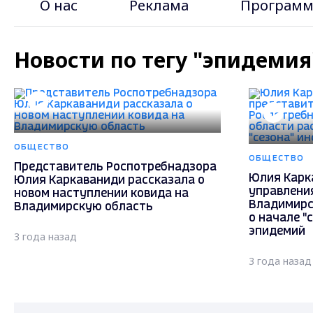
О нас
Реклама
Программ
Новости по тегу "эпидемия
ОБЩЕСТВО
ОБЩЕСТВО
Представитель Роспотребнадзора
Юлия Карк
Юлия Каркаваниди рассказала о
управлени
новом наступлении ковида на
Владимирс
Владимирскую область
о начале "
эпидемий
3 года назад
3 года назад