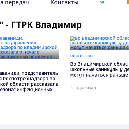
а передач
Контакты
" - ГТРК Владимир
ОБЩЕСТВО
Во Владимирской облас
школьные каникулы у д
аваниди, представитель
могут начаться раньше
я Роспотребнадзора по
кой области рассказала
4 года назад
сезона" инфекционных