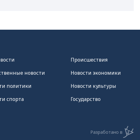
овости
Происшествия
твенные новости
Новости экономики
ти политики
Новости культуры
ти спорта
Государство
Разработано в