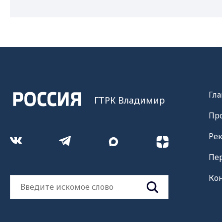
Гла
ГТРК Владимир
Пр
Ре
Пе
Ко