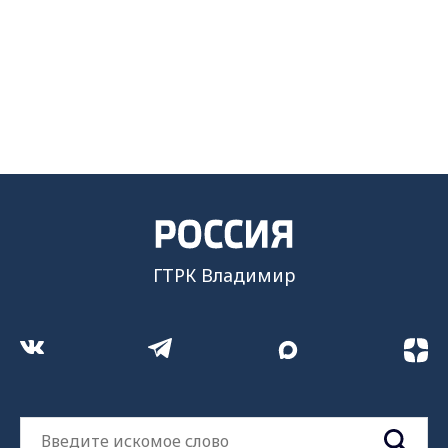
чемпиона Алексея Слепова
ГТРК Владимир