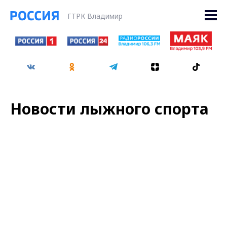
ГТРК Владимир
Новости лыжного спорта
ЭКОНОМИКА
"Вести - Владимир" в 18.10 на "Радио России" 12
марта 2020