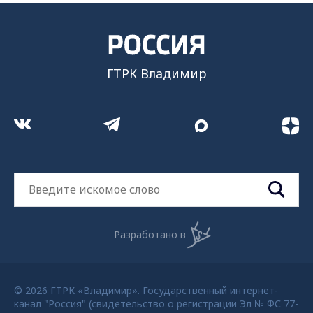
ГТРК Владимир
Разработано в
© 2026 ГТРК «Владимир». Государственный интернет-
канал "Россия" (свидетельство о регистрации Эл № ФС 77-