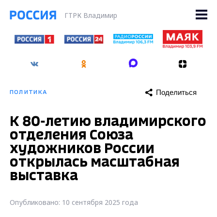
ГТРК Владимир
Поделиться
ПОЛИТИКА
К 80-летию владимирского
отделения Союза
художников России
открылась масштабная
выставка
Опубликовано: 10 сентября 2025 года