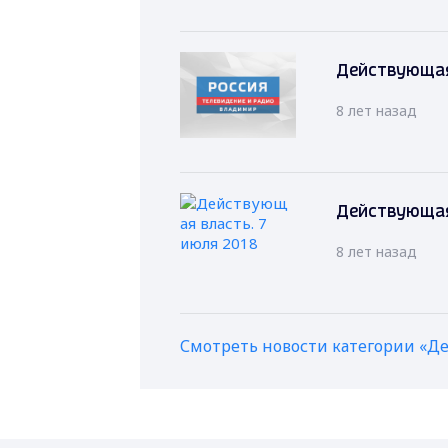
Действующая 
8 лет назад
Действующая 
8 лет назад
Смотреть новости категории «Д