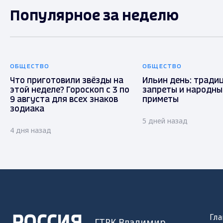
Популярное за неделю
ОБЩЕСТВО
ОБЩЕСТВО
Что приготовили звёзды на
Ильин день: традиц
этой неделе? Гороскоп с 3 по
запреты и народны
9 августа для всех знаков
приметы
зодиака
5 дней назад
4 дня назад
Гла
ГТРК Владимир