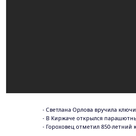
- Светлана Орлова вручила ключ
- В Киржаче открылся парашютны
- Гороховец отметил 850-летний