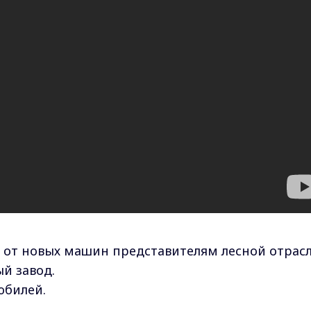
и от новых машин представителям лесной отрасл
й завод.
 юбилей.