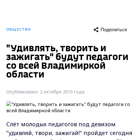
Поделиться
ОБЩЕСТВО
"Удивлять, творить и
зажигать" будут педагоги
со всей Владимиркой
области
Опубликовано: 2 октября 2019 года
Слёт молодых педагогов под девизом
"удивляй, твори, зажигай!" пройдет сегодня