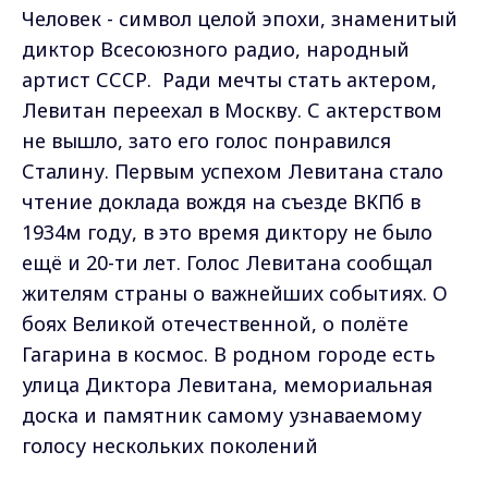
Человек - символ целой эпохи, знаменитый
диктор Всесоюзного радио, народный
артист СССР. Ради мечты стать актером,
Левитан переехал в Москву. С актерством
не вышло, зато его голос понравился
Сталину. Первым успехом Левитана стало
чтение доклада вождя на съезде ВКПб в
1934м году, в это время диктору не было
ещё и 20-ти лет. Голос Левитана сообщал
жителям страны о важнейших событиях. О
боях Великой отечественной, о полёте
Гагарина в космос. В родном городе есть
улица Диктора Левитана, мемориальная
доска и памятник самому узнаваемому
голосу нескольких поколений