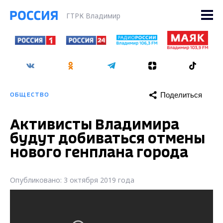
ГТРК Владимир
Поделиться
ОБЩЕСТВО
Активисты Владимира
будут добиваться отмены
нового генплана города
Опубликовано: 3 октября 2019 года