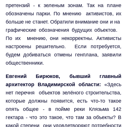
претензий - к зеленым зонам. Так на плане
обозначены парки. По мнению
активистов, их
больше не станет. Обратили внимание они и на
графические обозначения будущих объектов.
По их
мнению, они некорректны. Активисты
настроены решительно.
Если потребуется,
будем добиваться отмены генплана, заявили
общественники.
Евгений Бирюков, бывший главный
архитектор Владимирской области:
«Здесь
нет перечня объектов зелёного строительства,
которые должны появится, есть что-то такое
опять общее - в пойме реки Клязьма 142
гектара - что это такое, что там за объекты? В
какой степени они удовлетворяют потребности