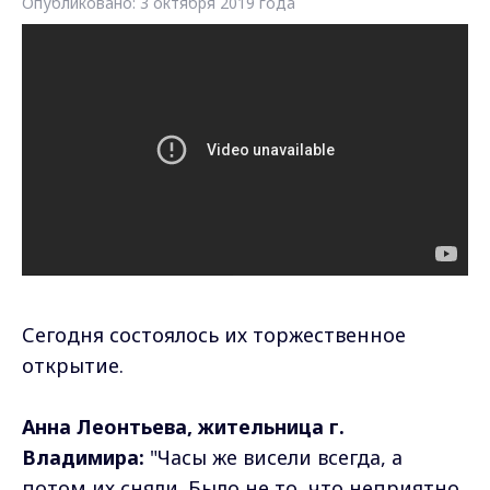
Опубликовано: 3 октября 2019 года
Сегодня состоялось их торжественное
открытие.
Анна Леонтьева, жительница г.
Владимира:
"Часы же висели всегда, а
потом их сняли. Было не то, что неприятно,