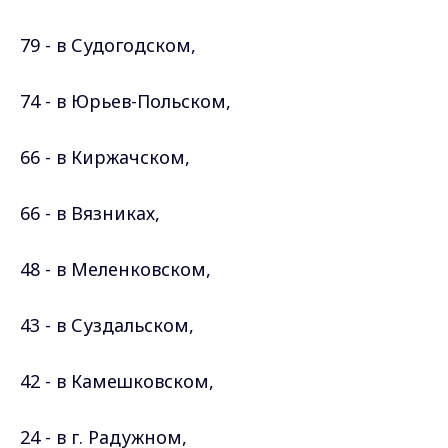
79 - в Судогодском,
74 - в Юрьев-Польском,
66 - в Киржачском,
66 - в Вязниках,
48 -
в Меленковском,
43 - в Суздальском,
42 - в Камешковском,
24 - в г. Радужном,