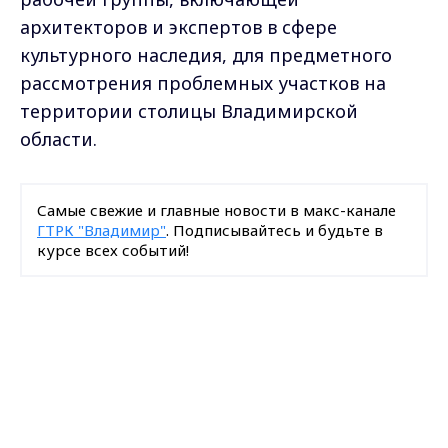
архитекторов и экспертов в сфере
культурного наследия, для предметного
рассмотрения проблемных участков на
территории столицы Владимирской
области.
Самые свежие и главные новости в макс-канале
ГТРК "Владимир"
. Подписывайтесь и будьте в
курсе всех событий!
Опубликовано: 31 мая 2020 года
Max - канал Россия "ГТРК
Владимир"
Главные новости города
Владимира и региона.
Загрузить ещё