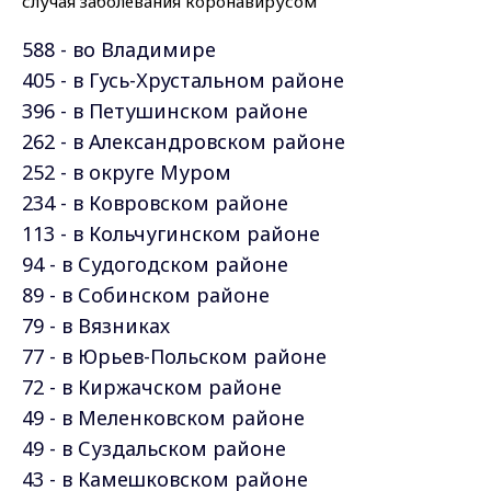
588 - во Владимире
405 - в Гусь-Хрустальном
районе
396 - в Петушинском
районе
262 - в Александровском
районе
252 - в округе Муром
234 - в Ковровском
районе
113 - в Кольчугинском
районе
94 - в Судогодском
районе
89 - в Собинском
районе
79 - в Вязниках
77 - в Юрьев-Польском
районе
72 - в Киржачском
районе
49 - в Меленковском
районе
49 - в Суздальском
районе
43 - в Камешковском
районе