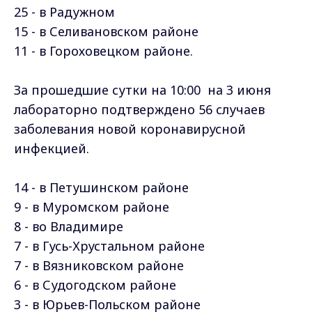
25 - в Радужном
15 - в Селивановском
районе
11 - в Гороховецком
районе
.
За прошедшие сутки на 10:00 на 3 июня
лабораторно подтверждено 56 случаев
заболевания новой коронавирусной
инфекцией.
14 - в Петушинском районе
9 - в Муромском
районе
8 - во Владимире
7 - в Гусь-Хрустальном
районе
7 - в Вязниковском
районе
6 - в Судогодском
районе
3 - в Юрьев-Польском
районе