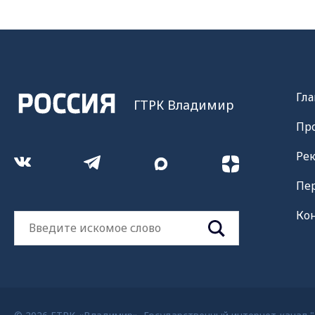
Гла
ГТРК Владимир
Пр
Ре
Пе
Ко