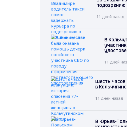
Во Владимир
подозрению 
11 дней назад
В Кольчу
участник
удостове
11 дней на
Шесть часов 
в Кольчугинс
11 дней назад
В Юрьев-Пол