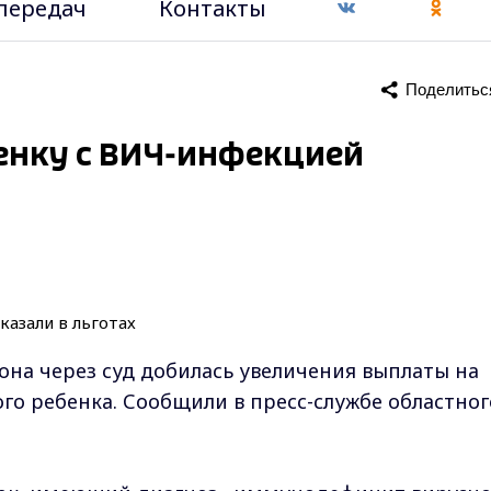
передач
Контакты
Поделитьс
енку с ВИЧ-инфекцией
на через суд добилась увеличения выплаты на
о ребенка. Сообщили в пресс-службе областног