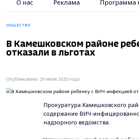
О нас
Реклама
Программа 
ОБЩЕСТВО
В Камешковском районе реб
отказали в льготах
Опубликовано: 29 июля 2020 года
Прокуратура Камешковского райо
содержание ВИЧ-инфицированног
надзорного ведомства.