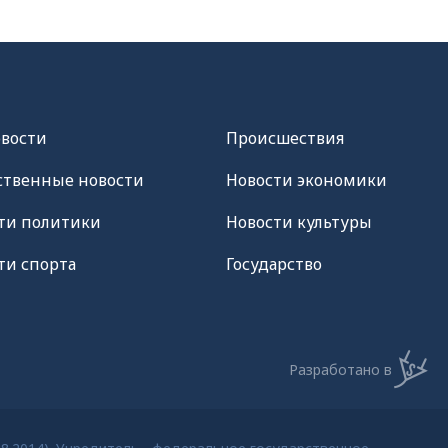
овости
Происшествия
твенные новости
Новости экономики
ти политики
Новости культуры
ти спорта
Государство
Разработано в