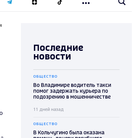
я
Последние
новости
ОБЩЕСТВО
Во Владимире водитель такси
помог задержать курьера по
подозрению в мошенничестве
11 дней назад
о
ОБЩЕСТВО
В Кольчугино была оказана