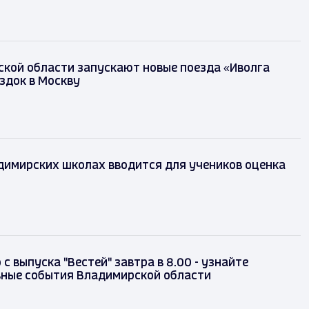
кой области запускают новые поезда «Иволга
здок в Москву
димирских школах вводится для учеников оценка
с выпуска "Вестей" завтра в 8.00 - узнайте
вные события Владимирской области