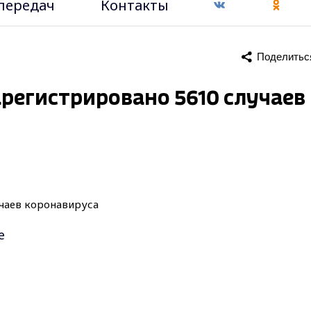
передач
Контакты
Поделитьс
регистрировано 5610 случаев
е