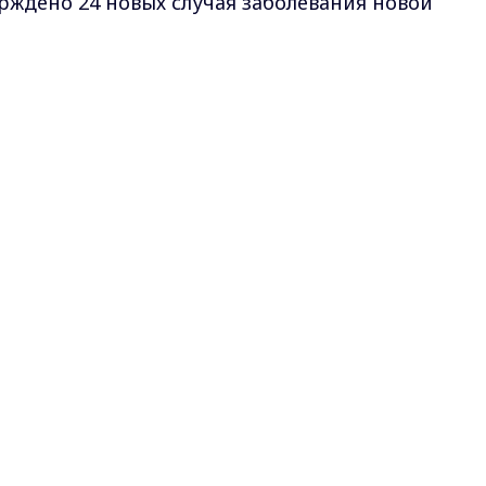
ерждено 24 новых случая заболевания новой