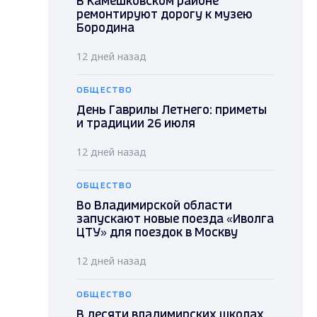
В Камешковском районе
ремонтируют дорогу к музею
Бородина
12 дней назад
ОБЩЕСТВО
День Гаврилы Летнего: приметы
и традиции 26 июля
12 дней назад
ОБЩЕСТВО
Во Владимирской области
запускают новые поезда «Иволга
ЦТУ» для поездок в Москву
12 дней назад
ОБЩЕСТВО
В десяти владимирских школах