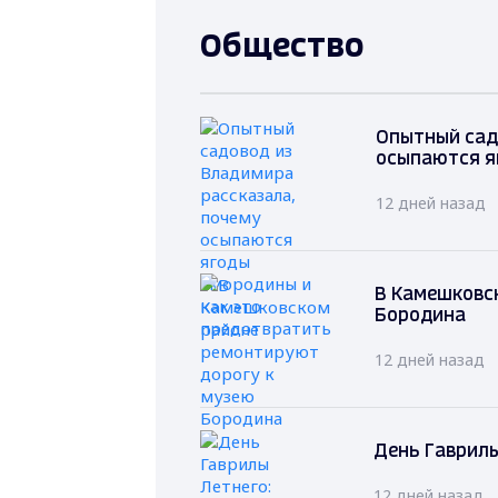
Общество
Опытный сад
осыпаются я
12 дней назад
В Камешковс
Бородина
12 дней назад
День Гаврилы
12 дней назад