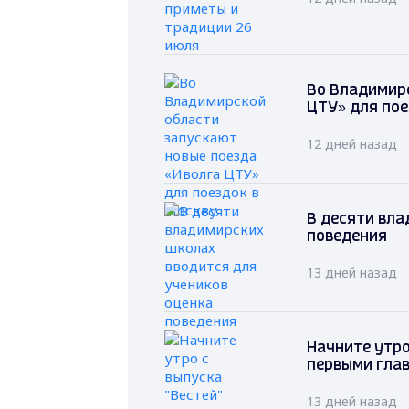
Во Владимирс
ЦТУ» для пое
12 дней назад
В десяти вла
поведения
13 дней назад
Начните утро 
первыми гла
13 дней назад