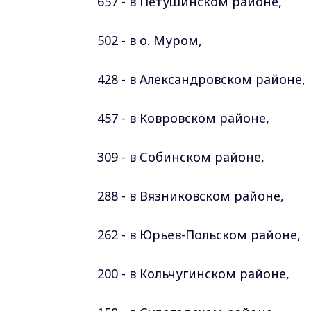
657 - в Петушинском
районе
,
502 - в о. Муром,
428 - в Александровском
районе
,
457 - в Ковровском
районе
,
309 - в Собинском
районе
,
288 - в Вязниковском
районе
,
262 - в Юрьев-Польском
районе
,
200 - в Кольчугинском
районе
,