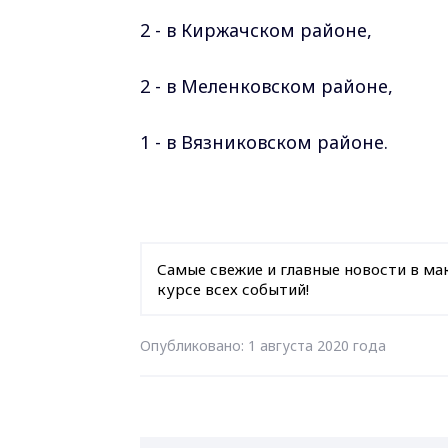
2 - в Киржачском
районе
,
2 - в Меленковском
районе
,
1 - в Вязниковском
районе
.
Самые свежие и главные новости в ма
курсе всех событий!
Опубликовано: 1 августа 2020 года