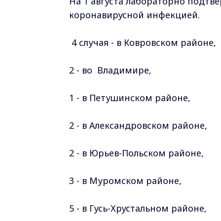
На 1 августа лабораторно подтв
коронавирусной инфекцией.
4 случая - в Ковровском районе,
2 - во Владимире,
1 - в Петушинском
районе
,
2 - в Александровском
районе
,
2 - в Юрьев-Польском
районе
,
3 - в Муромском
районе
,
5 - в Гусь-Хрустальном
районе
,