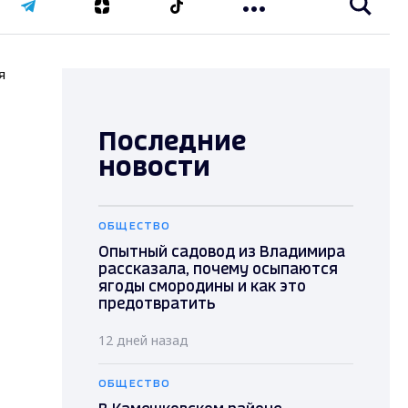
я
Последние
новости
ОБЩЕСТВО
Опытный садовод из Владимира
рассказала, почему осыпаются
ягоды смородины и как это
предотвратить
12 дней назад
ОБЩЕСТВО