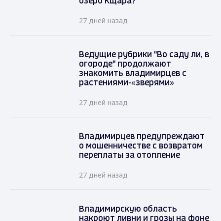
озеро Кщара?
27 дней назад
Ведущие рубрики "Во саду ли, в
огороде" продолжают
знакомить владимирцев с
растениями-«зверями»
27 дней назад
Владимирцев предупреждают
о мошенничестве с возвратом
переплаты за отопление
27 дней назад
Владимирскую область
накроют ливни и грозы на фоне