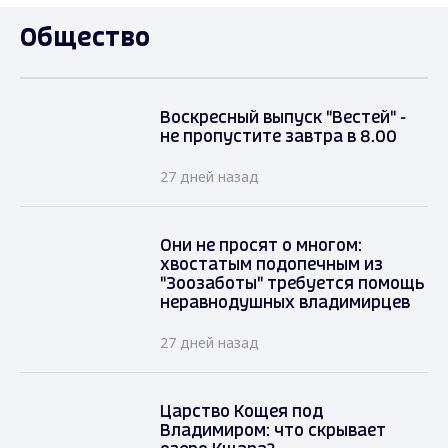
Общество
Воскресный выпуск "Вестей" -
не пропустите завтра в 8.00
27 дней назад
Они не просят о многом:
хвостатым подопечным из
"Зоозаботы" требуется помощь
неравнодушных владимирцев
27 дней назад
Царство Кощея под
Владимиром: что скрывает