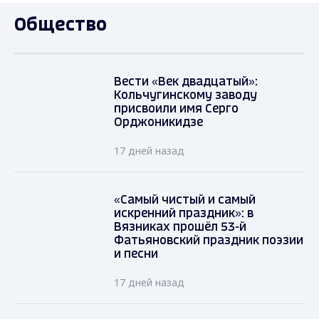
Общество
Вести «Век двадцатый»:
Кольчугинскому заводу
присвоили имя Серго
Орджоникидзе
17 дней назад
«Самый чистый и самый
искренний праздник»: в
Вязниках прошёл 53-й
Фатьяновский праздник поэзии
и песни
17 дней назад