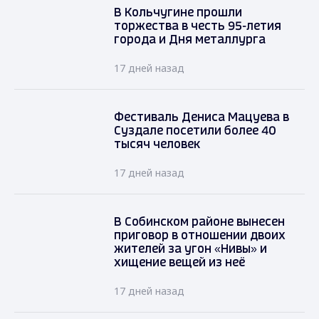
В Кольчугине прошли
торжества в честь 95-летия
города и Дня металлурга
17 дней назад
Фестиваль Дениса Мацуева в
Суздале посетили более 40
тысяч человек
17 дней назад
В Собинском районе вынесен
приговор в отношении двоих
жителей за угон «Нивы» и
хищение вещей из неё
17 дней назад