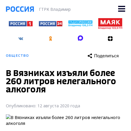
ГТРК Владимир
Поделиться
ОБЩЕСТВО
В Вязниках изъяли более
260 литров нелегального
алкоголя
Опубликовано: 12 августа 2020 года