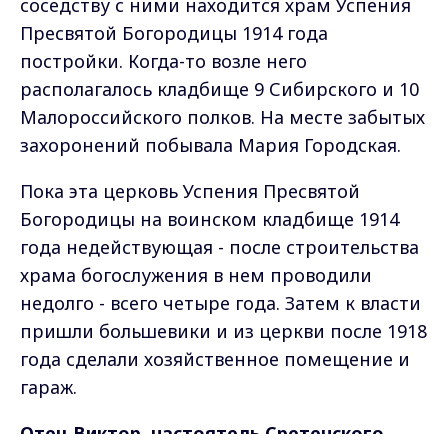
соседству с ними находится храм Успения
Пресвятой Богородицы 1914 года
постройки. Когда-то возле него
располагалось кладбище 9 Сибирского и 10
Малороссийского полков. На месте забытых
захоронений побывала Мария Городская.
Пока эта церковь Успения Пресвятой
Богородицы на воинском кладбище 1914
года недействующая - после строительства
храма богослужения в нем проводили
недолго - всего четыре года. Затем к власти
пришли большевики и из церкви после 1918
года сделали хозяйственное помещение и
гараж.
Отец Виктор, настоятель Сретенского