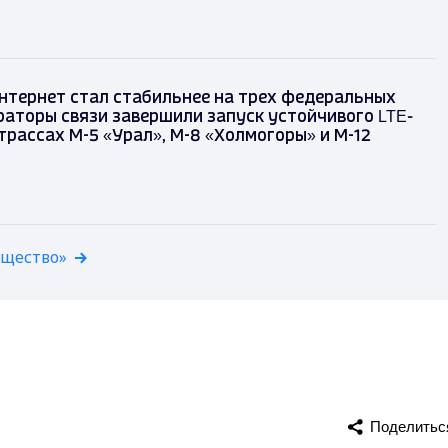
нтернет стал стабильнее на трех федеральных
раторы связи завершили запуск устойчивого LTE-
трассах М-5 «Урал», М-8 «Холмогоры» и М-12
бщество»
Поделитьс