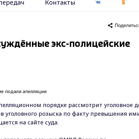
передач
Контакты
Поделитьс
суждённые экс-полицейские
апелляционном порядке рассмотрит уголовное д
в уголовного розыска по факту превышения им
ется на сайте суда.