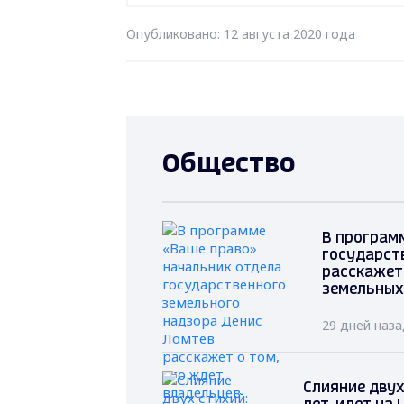
Опубликовано: 12 августа 2020 года
Общество
В програм
государст
расскажет
земельных
29 дней наз
Слияние двух