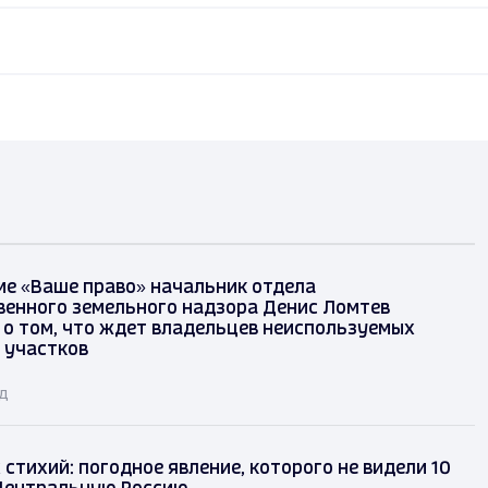
ме «Ваше право» начальник отдела
венного земельного надзора Денис Ломтев
 о том, что ждет владельцев неиспользуемых
 участков
ад
 стихий: погодное явление, которого не видели 10