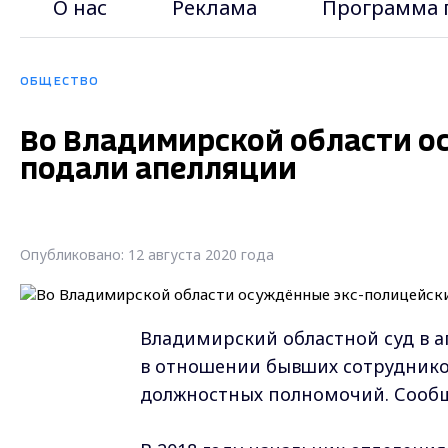
О нас
Реклама
Программа 
ОБЩЕСТВО
Во Владимирской области о
подали апелляции
Опубликовано: 12 августа 2020 года
Владимирский областной суд в 
в отношении бывших сотруднико
должностных полномочий. Сообща