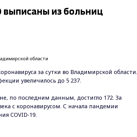
19 выписаны из больниц
коронавируса за сутки во Владимирской области
екции увеличилось до 5 237.
не, по последним данным, достигло 172. За
ека с коронавирусом. С начала пандемии
ания COVID-19.