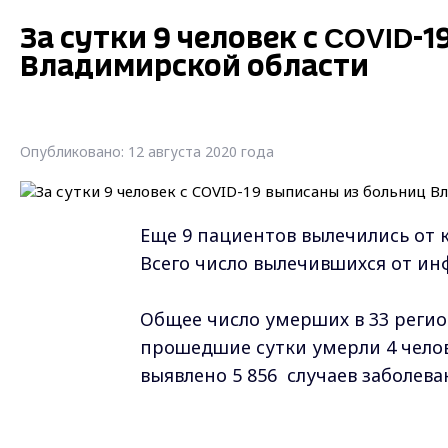
За сутки 9 человек с COVID-
Владимирской области
Опубликовано: 12 августа 2020 года
Еще 9 пациентов вылечились от 
Всего число вылечившихся от инф
Общее число умерших в 33 регио
прошедшие сутки умерли 4 челов
выявлено 5 856 случаев заболев