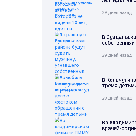
лет, идет на
29 дней назад
В Суздальско
собственный
29 дней назад
В Кольчугино
тремя детьм
29 дней назад
Во владимир
врачей-орди