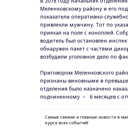
В 2018 году начальник отделени
Меленковскому району и его по
показатели оперативно-служебно
привлекли мужчину. Тот по указ
приехал на поле с коноплей. Соб
водитель был остановлен инспе
обнаружен пакет с частями дик
возбудили уголовное дело по фа
Приговором Меленковского райо
признаны виновными в превыше
отделения было назначено наказ
подчиненному – 6 месяцев с от
Самые свежие и главные новости в ма
курсе всех событий!