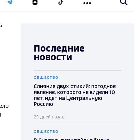
я
Последние
новости
ОБЩЕСТВО
Слияние двух стихий: погодное
явление, которого не видели 10
лет, идет на Центральную
ело
Россию
и
29 дней назад
ОБЩЕСТВО