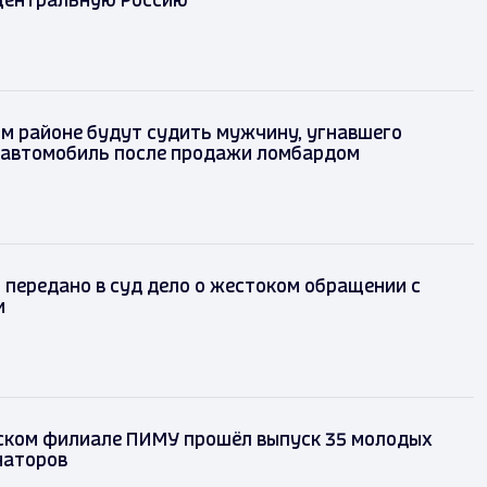
 Центральную Россию
м районе будут судить мужчину, угнавшего
 автомобиль после продажи ломбардом
 передано в суд дело о жестоком обращении с
и
ском филиале ПИМУ прошёл выпуск 35 молодых
наторов