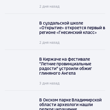
2 дня назад
В суздальской школе
«Открытие» откроется первый в
регионе «Гнесинский класс»
2 дня назад
В Киржаче на фестивале
"Летние провинциальные
радости" устроили обжиг
глиняного Ангела
3 дня назад
В Окском парке Владимирской
области археологи нашли
редкое украшение