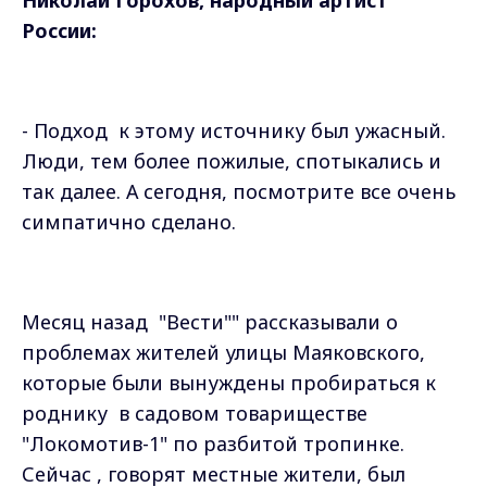
Николай Горохов, народный артист
России:
- Подход
к этому источнику был ужасный.
Люди, тем более пожилые, спотыкались и
так далее. А сегодня, посмотрите все очень
симпатично сделано.
Месяц назад
"Вести"" рассказывали о
проблемах жителей улицы Маяковского,
которые были вынуждены пробираться к
роднику
в садовом товариществе
"Локомотив-1" по разбитой тропинке.
Сейчас , говорят местные жители, был