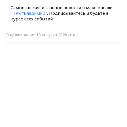
Самые свежие и главные новости в макс-канале
ГТРК "Владимир"
. Подписывайтесь и будьте в
курсе всех событий!
Опубликовано: 13 августа 2020 года
Max - канал Россия "ГТРК
Загрузить ещё
Владимир"
Главные новости города
Владимира и региона.
Подписаться на новости