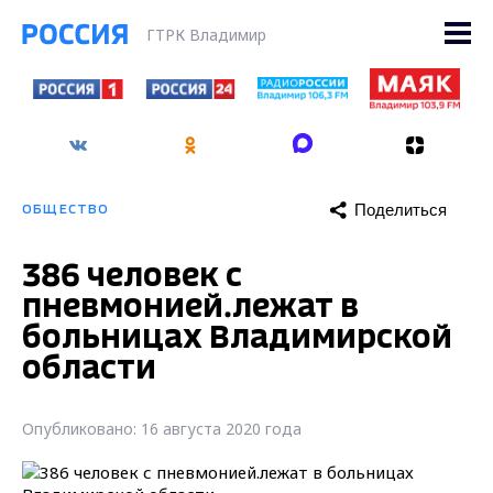
ГТРК Владимир
Поделиться
ОБЩЕСТВО
386 человек с
пневмонией.лежат в
больницах Владимирской
области
Опубликовано: 16 августа 2020 года