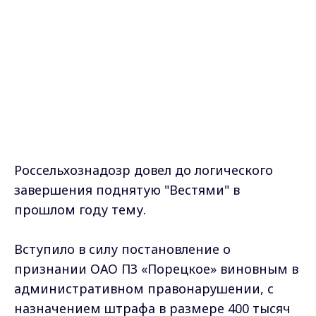
Россельхознадозр довел до логического
завершения поднятую "Вестями" в
прошлом году тему.
Вступило в силу постановление о
признании ОАО ПЗ «Порецкое» виновным в
административном правонарушении, с
назначением штрафа в размере 400 тысяч