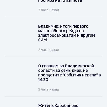
прогноз на 10 августа
2 часа назад
Владимир: итоги первого
масштабного рейда по
электросамокатам и другим
СИМ
2 часа назад
О главном во Владимирской
области за семь дней: не
пропустите "События недели" в
14.30
3 часа назад
Житель Карабаново