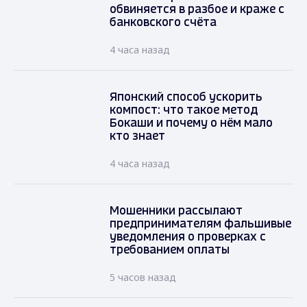
обвиняется в разбое и краже с
банковского счёта
4 часа назад
Японский способ ускорить
компост: что такое метод
Бокаши и почему о нём мало
кто знает
4 часа назад
Мошенники рассылают
предпринимателям фальшивые
уведомления о проверках с
требованием оплаты
5 часов назад