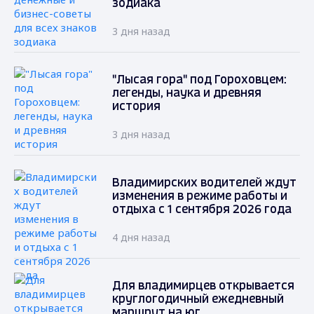
зодиака
3 дня назад
"Лысая гора" под Гороховцем:
легенды, наука и древняя
история
3 дня назад
Владимирских водителей ждут
изменения в режиме работы и
отдыха с 1 сентября 2026 года
4 дня назад
Для владимирцев открывается
круглогодичный ежедневный
маршрут на юг