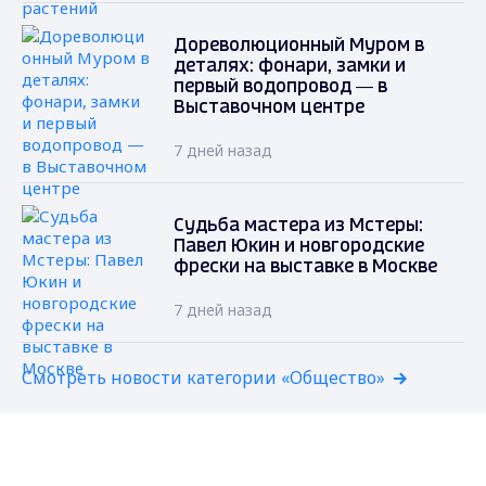
Дореволюционный Муром в
деталях: фонари, замки и
первый водопровод — в
Выставочном центре
7 дней назад
Судьба мастера из Мстеры:
Павел Юкин и новгородские
фрески на выставке в Москве
7 дней назад
Смотреть новости категории «Общество»