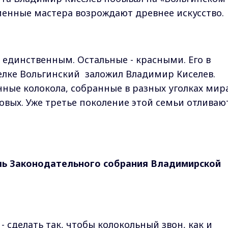
еменные мастера возрождают древнее искусство.
 единственным. Остальные - красными. Его в
елке Вольгинский заложил Владимир Киселев.
ные колокола, собранные в разных уголках мира
вых. Уже третье поколение этой семьи отливаю
ль Законодательного собрания Владимирской
 - сделать так, чтобы колокольный звон, как и