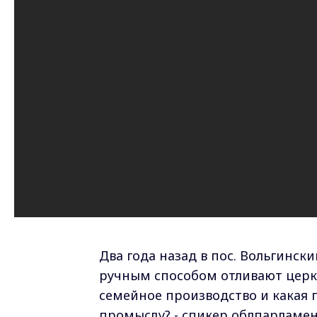
Два года назад в пос. Вольгинск
ручным способом отливают церк
семейное производство и какая
промыслу? - спикер облпарламе