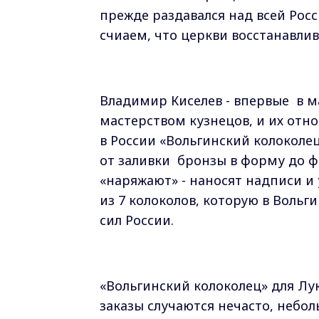
прежде раздавался над всей Росс
счиаем, что церкви восстанавлив
Владимир Киселев - впервые в м
мастерством кузнецов, и их от
в России «Вольгинский колоколец
от заливки бронзы в форму до ф
«наряжают» - наносят надписи и
из 7 колоколов, которую в Вольг
сил России.
«Вольгинский колоколец» для Лук
заказы случаются нечасто, небо