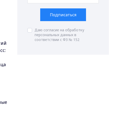
Подписаться
Даю согласие на обработку
персональных данных в
И
соответствии с ФЗ № 152
тий
сс:
ица
ные