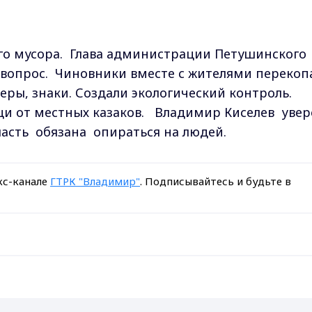
ого мусора. Глава администрации Петушинского
я вопрос. Чиновники вместе с жителями перекоп
неры, знаки. Создали экологический контроль.
и от местных казаков. Владимир Киселев увер
ласть обязана опираться на людей.
кс-канале
ГТРК "Владимир"
. Подписывайтесь и будьте в