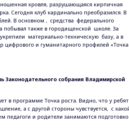
изношенная кровля, разрушающаяся кирпичная
рка. Сегодня клуб кардинально преобразился. В
блей. В основном , средства федерального
 побывал также в городищенской школе. За
о укрепили материально-техническую базу, а в
тр цифрового и гуманитарного профилей «Точка
ль Законодательного собрания Владимирской
ует в программе Точка роста. Видно, что у ребят
ление, а с другой стороны чувствуется, с како
ем педагоги и родители занимаются подготовко