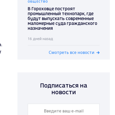
ОБЩЕСТВО
В Гороховце построят
промышленный технопарк, где
будут выпускать современные
маломерные суда гражданского
назначения
16 дней назад
.
т
Смотреть все новости
Подписаться на
новости