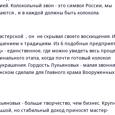
ией. Колокольный звон - это символ России, мы
аются , и в каждой должны быть колокола.
астерской , он не скрывал своего восхищения. 
ношением к традициям. Из 6 подобных предприя
» - единственное, где можно увидеть весь проце
инального этапа, когда почти готовый колокол
 украшения. Гордость Лукьяновых - малая звонн
инском сделали для Главного храма Вооруженных
ьяновых - больше творчество, чем бизнес. Круп
льшой, но стабильный доход приносят мастер-