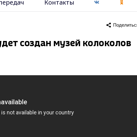
передач
Контакты
Поделитьс
удет создан музей колоколов