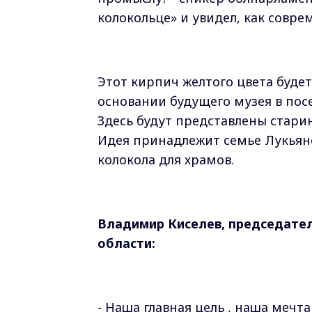
колокольце» и увидел, как совр
Этот кирпич желтого цвета будет
основании будущего музея в пос
Здесь будут представлены старин
Идея принадлежит семье Лукьяно
колокола для храмов.
Владимир Киселев, председате
области:
- Наша главная цель , наша мечта