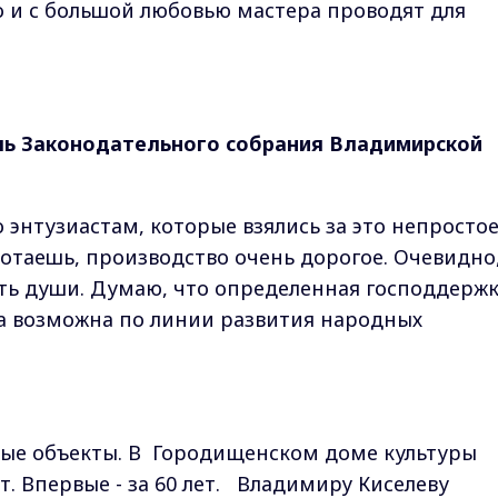
о и с большой любовью мастера проводят для
ль Законодательного собрания Владимирской
 энтузиастам, которые взялись за это непросто
ботаешь, производство очень дорогое. Очевидно
ость души. Думаю, что определенная господдерж
ва возможна по линии развития народных
ые объекты. В Городищенском доме культуры
. Впервые - за 60 лет. Владимиру Киселеву