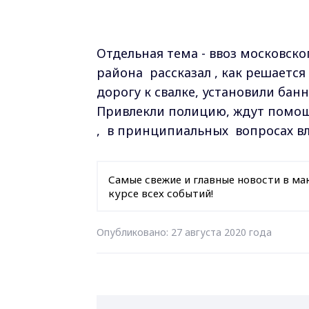
Отдельная тема - ввоз московск
района рассказал , как решаетс
дорогу к свалке, установили бан
Привлекли полицию, ждут помощ
, в принципиальных вопросах в
Самые свежие и главные новости в ма
курсе всех событий!
Опубликовано: 27 августа 2020 года