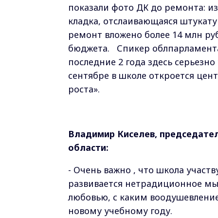
показали фото ДК до ремонта: 
кладка, отслаивающаяся штукату
ремонт вложено более 14 млн ру
бюджета. Спикер облпарламента
последние 2 года здесь серьезн
сентябре в школе откроется цен
роста».
Владимир Киселев, председате
области:
- Очень важно , что школа участв
развивается нетрадиционное мыш
любовью, с каким воодушевлени
новому учебному году.