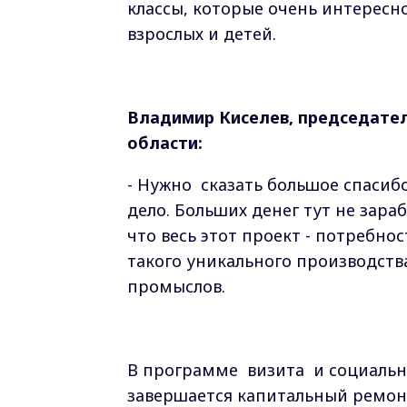
классы, которые очень интересн
взрослых и детей.
Владимир Киселев, председате
области:
- Нужно сказать большое спасибо
дело. Больших денег тут не зара
что весь этот проект - потребн
такого уникального производст
промыслов.
В программе визита и социальн
завершается капитальный ремонт