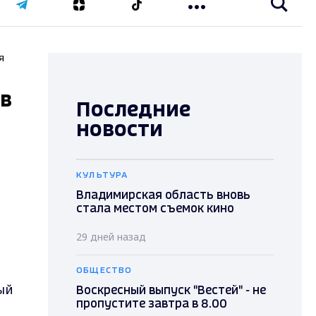
я
ов
Последние
новости
КУЛЬТУРА
Владимирская область вновь
стала местом съемок кино
29 дней назад
ОБЩЕСТВО
ый
Воскресный выпуск "Вестей" - не
пропустите завтра в 8.00