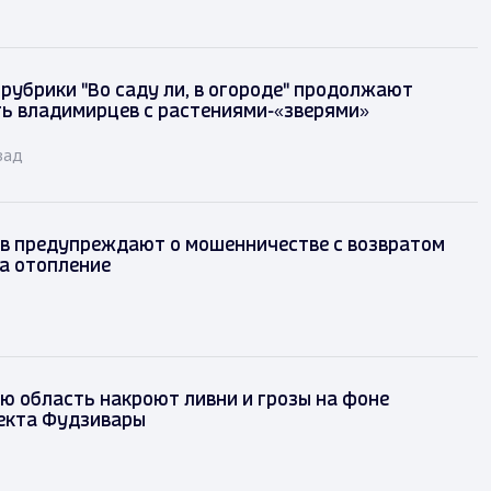
рубрики "Во саду ли, в огороде" продолжают
ь владимирцев с растениями-«зверями»
зад
в предупреждают о мошенничестве с возвратом
а отопление
 область накроют ливни и грозы на фоне
екта Фудзивары