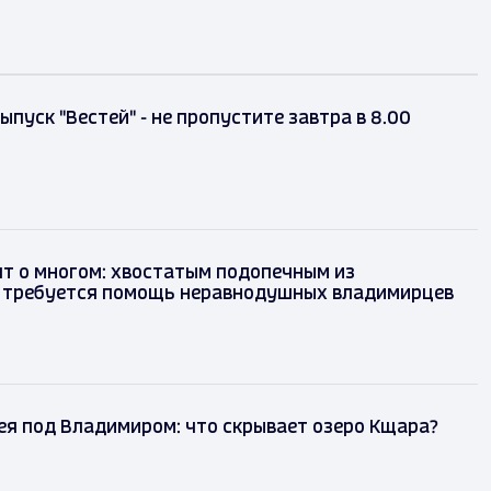
ыпуск "Вестей" - не пропустите завтра в 8.00
ят о многом: хвостатым подопечным из
" требуется помощь неравнодушных владимирцев
я под Владимиром: что скрывает озеро Кщара?