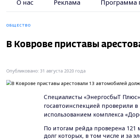
О нас
Реклама
Программа 
ОБЩЕСТВО
В Коврове приставы аресто
Опубликовано: 31 августа 2020 года
Специалисты «ЭнергосбыТ Плюс» 
госавтоинспекцией проверили в 
использованием комплекса «Дор
По итогам рейда проверена 121
долг которых, в том числе и за э