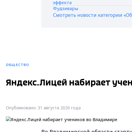
Смотреть новости категории «О
ОБЩЕСТВО
Яндекс.Лицей набирает уче
Опубликовано: 31 августа 2020 года
Во Владимирской области старту