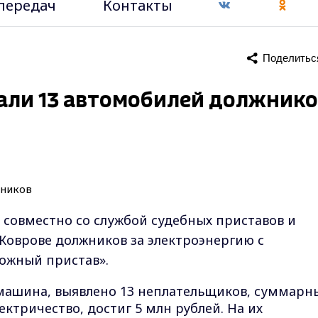
передач
Контакты
Поделитьс
вали 13 автомобилей должник
совместно со службой судебных приставов и
Коврове должников за электроэнергию с
ожный пристав».
 машина, выявлено 13 неплательщиков, суммарн
лектричество, достиг 5 млн рублей. На их