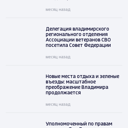
месяц назад
Делегация владимирского
регионального отделения
Ассоциации ветеранов СВО
посетила Совет Федерации
месяц назад
Новые места отдыха и зеленые
въезды: масштабное
преображение Владимира
продолжается
месяц назад
Уполномоченный по правам