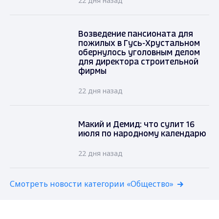
22 дня назад
Возведение пансионата для
пожилых в Гусь-Хрустальном
обернулось уголовным делом
для директора строительной
фирмы
22 дня назад
Макий и Демид: что сулит 16
июля по народному календарю
22 дня назад
Смотреть новости категории «Общество»