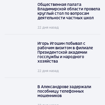
Общественная палата
Владимирской области провела
круглый стол по вопросам
деятельности частных школ
22 дня назад
Игорь Игошин побывал с
рабочим визитом в филиале
Президентской академии
госслужбы и народного
хозяйства
22 дня назад
В Александрове задержали
пособницу телефонных
мошенников