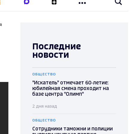
я
Последние
новости
ОБЩЕСТВО
"Искатель" отмечает 60‑летие:
юбилейная смена проходит на
базе центра "Олимп"
2 дня назад
ОБЩЕСТВО
Сотрудники таможни и полиции