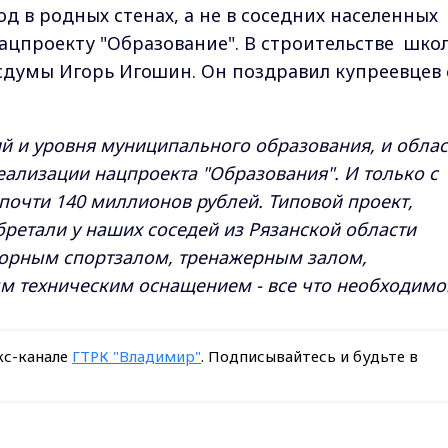
д в родных стенах, а не в соседних населенных
ацпроекту "Образование". В строительстве шко
сдумы Игорь Игошин. Он поздравил купреевцев 
й и уровня муниципального образования, и облас
еализации нацпроекта "Образования". И только с
очти 140 миллионов рублей. Типовой проект,
бретали у наших соседей из Рязанской области
орным спортзалом, тренажерным залом,
м техническим оснащением - все что необходимо
кс-канале
ГТРК "Владимир"
. Подписывайтесь и будьте в