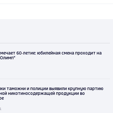
тмечает 60‑летие: юбилейная смена проходит на
"Олимп"
ки таможни и полиции выявили крупную партию
ной никотиносодержащей продукции во
ре
д