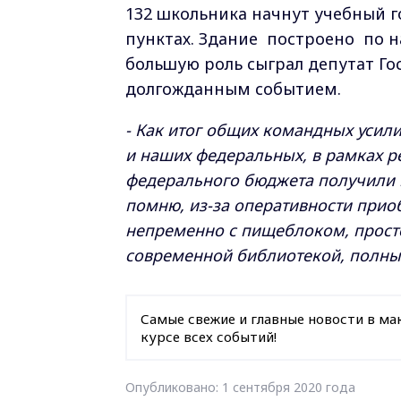
132 школьника начнут учебный го
пунктах. Здание построено по н
большую роль сыграл депутат Го
долгожданным событием.
-
Как итог общих командных усили
и наших федеральных, в рамках р
федерального бюджета получили п
помню, из-за оперативности прио
непременно с пищеблоком, прост
современной библиотекой, полны
Самые свежие и главные новости в ма
курсе всех событий!
Опубликовано: 1 сентября 2020 года