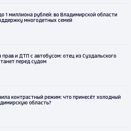
до 1 миллиона рублей: во Владимирской области
оддержку многодетных семей
 прав и ДТП с автобусом: отец из Суздальского
танет перед судом
чила контрастный режим: что принесёт холодный
адимирскую область?