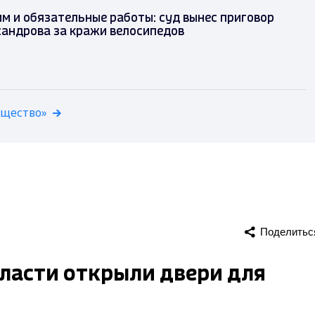
м и обязательные работы: суд вынес приговор
сандрова за кражи велосипедов
бщество»
Поделитьс
ласти открыли двери для