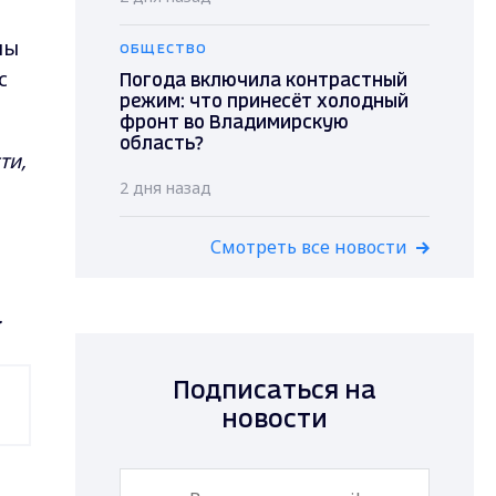
лы
ОБЩЕСТВО
с
Погода включила контрастный
режим: что принесёт холодный
фронт во Владимирскую
область?
ти,
2 дня назад
Смотреть все новости
.
Подписаться на
новости