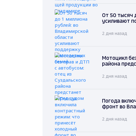
От 50 тысяч 
усиливают п
2 дня назад
Мотоцикл без
района предс
2 дня назад
Погода вклю
фронт во Вл
2 дня назад