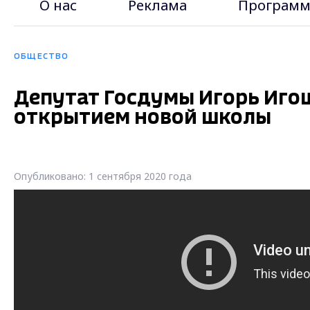
О нас
Реклама
Программ
ОБЩЕСТВО
Депутат Госдумы Игорь Иго
открытием новой школы
Опубликовано: 1 сентября 2020 года