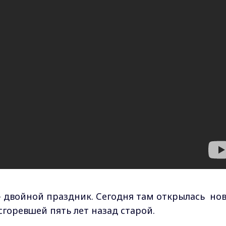
- двойной праздник. Сегодня там открылась
нов
сгоревшей пять лет назад старой.