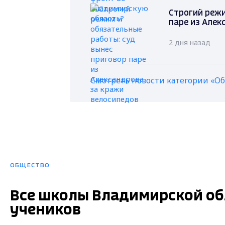
Строгий режи
паре из Алек
2 дня назад
Смотреть новости категории «О
ОБЩЕСТВО
Все школы Владимирской об
учеников